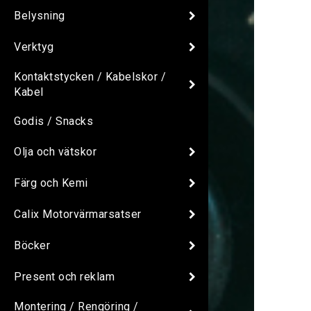
Belysning
Verktyg
Kontaktstycken / Kabelskor /
Kabel
Godis / Snacks
Olja och vätskor
Färg och Kemi
Calix Motorvärmarsatser
Böcker
Present och reklam
Montering / Rengöring /