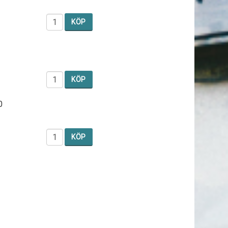
KÖP
KÖP
0
KÖP