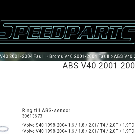
V40 2001-2004 Fas II
Broms V40 2001-2004 Fas II
ABS V40 2
ABS V40 2001-2004
Ring till ABS-sensor
30613673
•Volvo S40 1998-2004 1.6 / 1.8 / 2.0i / T4 / 2.0T / 1.9TD
•Volvo V40 1998-2004 1.6 / 1.8 / 2.0i / T4 / 2.0T / 1.9TD