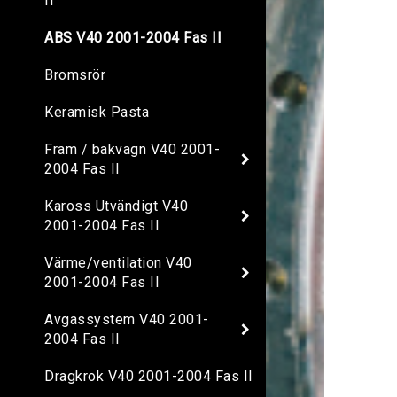
II
ABS V40 2001-2004 Fas II
Bromsrör
Keramisk Pasta
Fram / bakvagn V40 2001-
2004 Fas II
Kaross Utvändigt V40
2001-2004 Fas II
Värme/ventilation V40
2001-2004 Fas II
Avgassystem V40 2001-
2004 Fas II
Dragkrok V40 2001-2004 Fas II