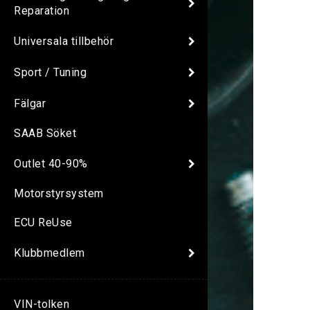
Reparation
Universala tillbehör
Sport / Tuning
Fälgar
SAAB Söket
Outlet 40-90%
Motorstyrsystem
ECU ReUse
Klubbmedlem
VIN-tolken