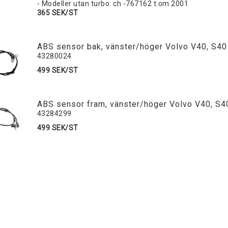
- Modeller utan turbo: ch -767162 t.om 2001
365 SEK/ST
ABS sensor bak, vänster/höger Volvo V40, S40
43280024
499 SEK/ST
ABS sensor fram, vänster/höger Volvo V40, S4
43284299
499 SEK/ST