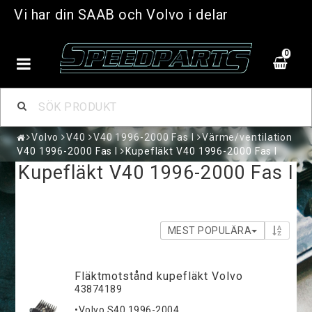
Vi har din SAAB och Volvo i delar
0
Volvo
V40
V40 1996-2000 Fas I
Värme/ventilation
V40 1996-2000 Fas I
Kupefläkt V40 1996-2000 Fas I
Kupefläkt V40 1996-2000 Fas I
MEST POPULÄRA
Fläktmotstånd kupefläkt Volvo
43874189
•Volvo S40 1996-2004