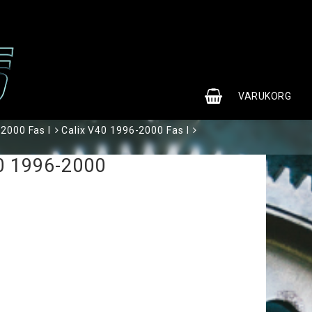
0
VARUKORG
2000 Fas I
Calix V40 1996-2000 Fas I
0 1996-2000