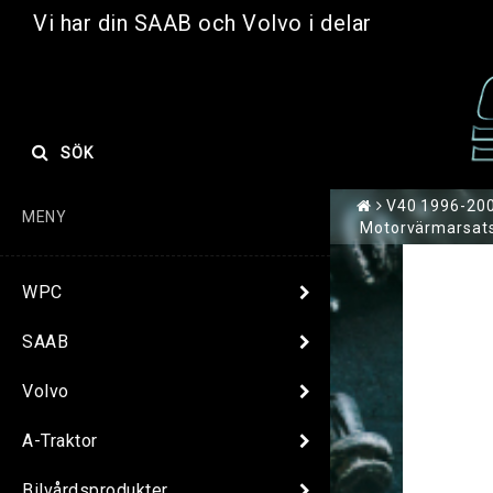
Vi har din SAAB och Volvo i delar
SÖK
V40 1996-200
MENY
Motorvärmarsat
WPC
SAAB
Volvo
A-Traktor
Bilvårdsprodukter