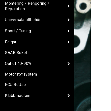
Montering / Rengöring /
Reparation
Universala tillbehör
Sport / Tuning
Fälgar
SAAB Söket
Outlet 40-90%
Motorstyrsystem
ECU ReUse
Klubbmedlem