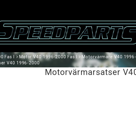
0 Fas I
Motor V40 1996-2000 Fas I
Motorvärmare V40 1996-
ser V40 1996-2000
Motorvärmarsatser V4