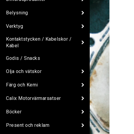
Belysning
Verktyg
Kontaktstycken / Kabelskor /
Kabel
Godis / Snacks
Olja och vätskor
Färg och Kemi
Calix Motorvärmarsatser
Böcker
Present och reklam