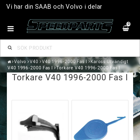
Vi har din SAAB och Volvo i delar
0
Volvo
V40
V40 1996-2000 Fas I
Kaross Utvändigt
V40 1996-2000 Fas I
Torkare V40 1996-2000 Fas I
Torkare V40 1996-2000 Fas I