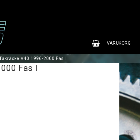
0
VARUKORG
Takräcke V40 1996-2000 Fas I
000 Fas I