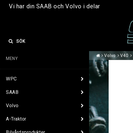
Vi har din SAAB och Volvo i delar
SÖK
Volvo
V40
MENY
WPC
SAAB
Volvo
A-Traktor
Bilvårdsprodukter