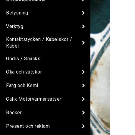
Belysning
Verktyg
Kontaktstycken / Kabelskor /
Kabel
Godis / Snacks
Olja och vätskor
Färg och Kemi
Calix Motorvärmarsatser
Böcker
Present och reklam