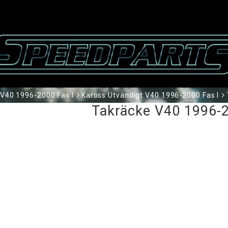
V40 1996-2000 Fas I
Kaross Utvändigt V40 1996-2000 Fas I
Takräcke V40 1996-2