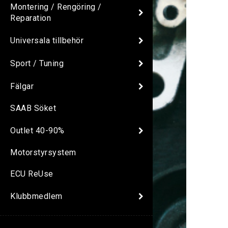
Montering / Rengöring /
Reparation
Universala tillbehör
Sport / Tuning
Fälgar
SAAB Söket
Outlet 40-90%
Motorstyrsystem
ECU ReUse
Klubbmedlem