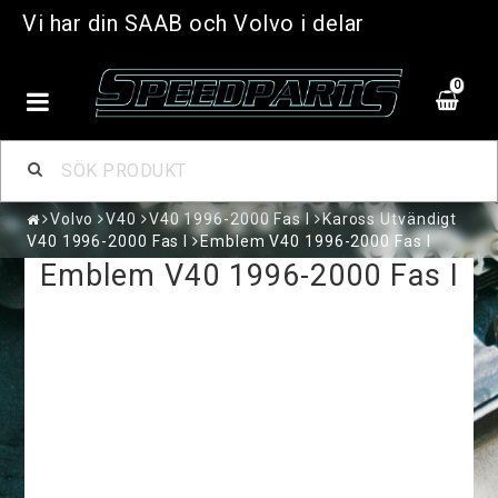
Vi har din SAAB och Volvo i delar
0
Volvo
V40
V40 1996-2000 Fas I
Kaross Utvändigt
V40 1996-2000 Fas I
Emblem V40 1996-2000 Fas I
Emblem V40 1996-2000 Fas I