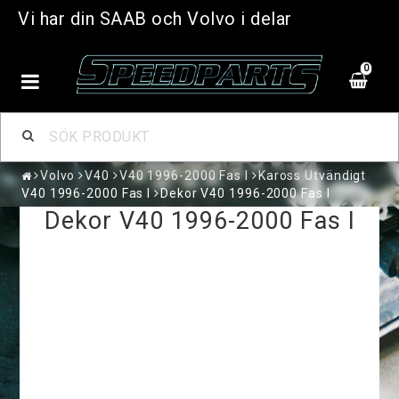
Vi har din SAAB och Volvo i delar
0
Volvo
V40
V40 1996-2000 Fas I
Kaross Utvändigt
V40 1996-2000 Fas I
Dekor V40 1996-2000 Fas I
Dekor V40 1996-2000 Fas I