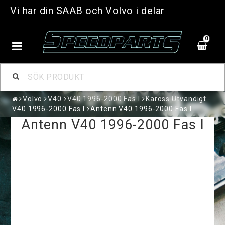
Vi har din SAAB och Volvo i delar
0
Volvo
V40
V40 1996-2000 Fas I
Kaross Utvändigt
V40 1996-2000 Fas I
Antenn V40 1996-2000 Fas I
Antenn V40 1996-2000 Fas I