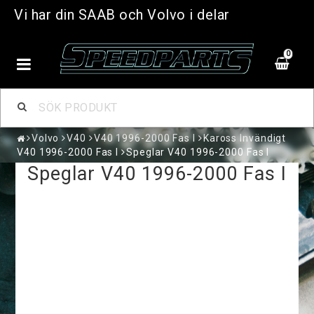
Vi har din SAAB och Volvo i delar
0
Volvo
V40
V40 1996-2000 Fas I
Kaross Invändigt
V40 1996-2000 Fas I
Speglar V40 1996-2000 Fas I
Speglar V40 1996-2000 Fas I