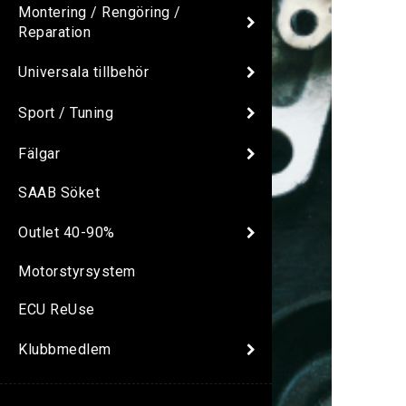
Montering / Rengöring /
Reparation
Universala tillbehör
Sport / Tuning
Fälgar
SAAB Söket
Outlet 40-90%
Motorstyrsystem
ECU ReUse
Klubbmedlem