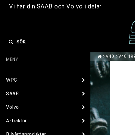
Vi har din SAAB och Volvo i delar
SÖK
V40
V40 199
MENY
WPC
SAAB
Volvo
A-Traktor
Bilvårdsprodukter