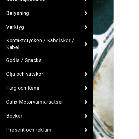
Belysning
Verktyg
Kontaktstycken / Kabelskor /
Kabel
Godis / Snacks
Olja och vätskor
Färg och Kemi
Calix Motorvärmarsatser
Böcker
Present och reklam