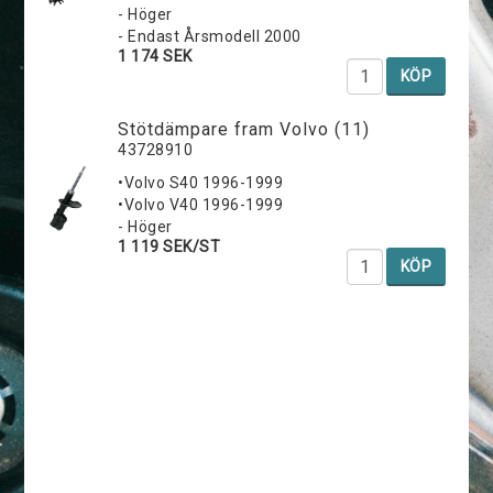
- Höger
- Endast Årsmodell 2000
1 174 SEK
KÖP
Stötdämpare fram Volvo (11)
43728910
•Volvo S40 1996-1999
•Volvo V40 1996-1999
- Höger
1 119 SEK/ST
KÖP