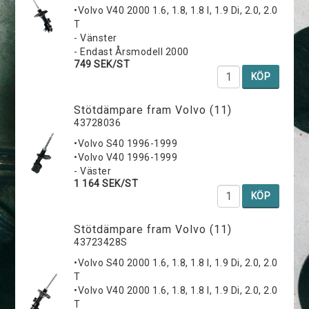
•Volvo V40 2000 1.6, 1.8, 1.8 I, 1.9 Di, 2.0, 2.0
T
- Vänster
- Endast Årsmodell 2000
749 SEK/ST
KÖP
Stötdämpare fram Volvo (11)
43728036
•Volvo S40 1996-1999
•Volvo V40 1996-1999
- Väster
1 164 SEK/ST
KÖP
Stötdämpare fram Volvo (11)
43723428S
•Volvo S40 2000 1.6, 1.8, 1.8 I, 1.9 Di, 2.0, 2.0
T
•Volvo V40 2000 1.6, 1.8, 1.8 I, 1.9 Di, 2.0, 2.0
T