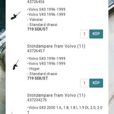
43726456
•Volvo S40 1996-1999
•Volvo V40 1996-1999
- Vänster
- Standard chassi
719 SEK/ST
KÖP
Stötdämpare fram Volvo (11)
43726457
•Volvo S40 1996-1999
•Volvo V40 1996-1999
- Höger
- Standard chassi
719 SEK/ST
KÖP
Stötdämpare fram Volvo (11)
43723427S
•Volvo S40 2000 1.6, 1.8, 1.8 I, 1.9 Di, 2.0, 2.0
T