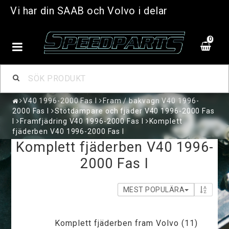
Vi har din SAAB och Volvo i delar
0
V40 1996-2000 Fas I
Fram / bakvagn V40 1996-
2000 Fas I
Stötdämpare och fjäder V40 1996-2000 Fas
I
Framfjädring V40 1996-2000 Fas I
Komplett
fjäderben V40 1996-2000 Fas I
Komplett fjäderben V40 1996-
2000 Fas I
MEST POPULÄRA
Komplett fjäderben fram Volvo (11)