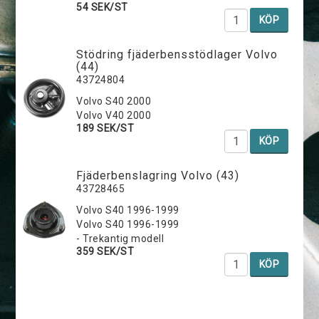
54 SEK/ST
KÖP
Stödring fjäderbensstödlager Volvo
(44)
43724804
Volvo S40 2000
Volvo V40 2000
189 SEK/ST
KÖP
Fjäderbenslagring Volvo (43)
43728465
Volvo S40 1996-1999
Volvo S40 1996-1999
- Trekantig modell
359 SEK/ST
KÖP