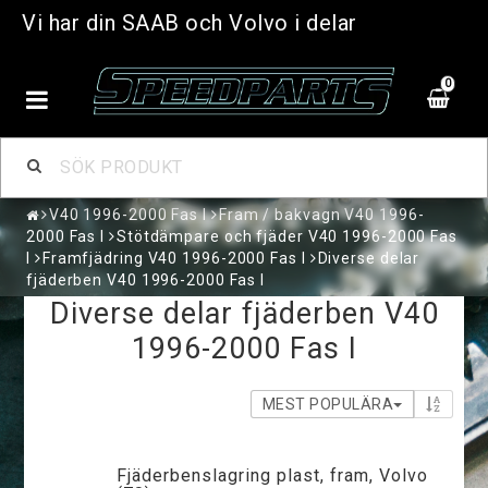
Vi har din SAAB och Volvo i delar
0
V40 1996-2000 Fas I
Fram / bakvagn V40 1996-
2000 Fas I
Stötdämpare och fjäder V40 1996-2000 Fas
I
Framfjädring V40 1996-2000 Fas I
Diverse delar
fjäderben V40 1996-2000 Fas I
Diverse delar fjäderben V40
1996-2000 Fas I
MEST POPULÄRA
Fjäderbenslagring plast, fram, Volvo