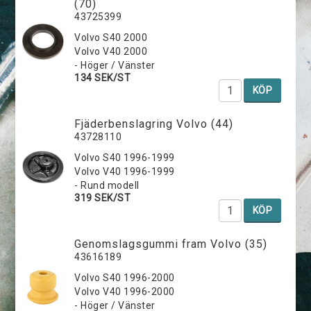
(70)
43725399
Volvo S40 2000
Volvo V40 2000
- Höger / Vänster
134 SEK/ST
KÖP
Fjäderbenslagring Volvo (44)
43728110
Volvo S40 1996-1999
Volvo V40 1996-1999
- Rund modell
319 SEK/ST
KÖP
Genomslagsgummi fram Volvo (35)
43616189
Volvo S40 1996-2000
Volvo V40 1996-2000
- Höger / Vänster