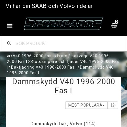
Vi har din SAAB och Volvo i delar
0
V40 1996-2000 Fas I
Fram / bakvagn V40 1996-
2000 Fas I
Stötdämpare och fjäder V40 1996-2000 Fas
I
Bakfjädring V40 1996-2000 Fas I
Dammskydd V40
1996-2000 Fas I
Dammskydd V40 1996-2000
Fas I
MEST POPULÄRA
Dammskydd bak, Volvo (114)