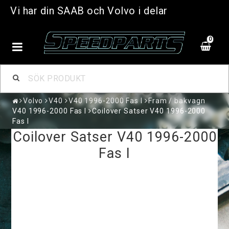
Vi har din SAAB och Volvo i delar
0
Volvo
V40
V40 1996-2000 Fas I
Fram / bakvagn
V40 1996-2000 Fas I
Coilover Satser V40 1996-2000
Fas I
Coilover Satser V40 1996-2000
Fas I