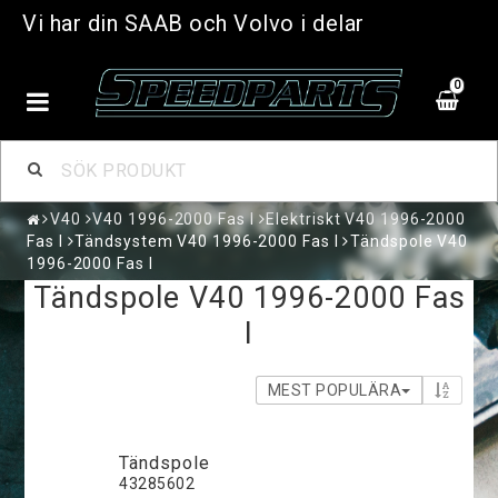
Vi har din SAAB och Volvo i delar
0
V40
V40 1996-2000 Fas I
Elektriskt V40 1996-2000
Fas I
Tändsystem V40 1996-2000 Fas I
Tändspole V40
1996-2000 Fas I
Tändspole V40 1996-2000 Fas
I
MEST POPULÄRA
Tändspole
43285602