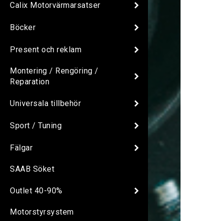
Calix Motorvärmarsatser
Böcker
Present och reklam
Montering / Rengöring /
Reparation
Universala tillbehör
Sport / Tuning
Fälgar
SAAB Söket
Outlet 40-90%
Motorstyrsystem