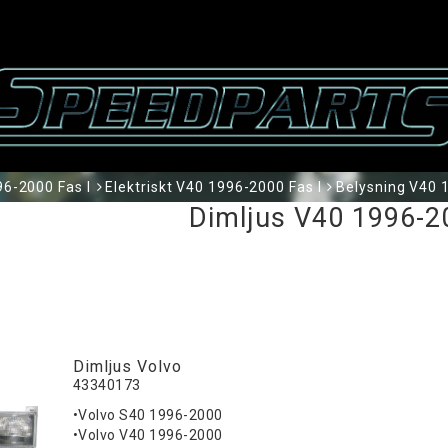
6-2000 Fas I
Elektriskt V40 1996-2000 Fas I
Belysning V40 
Dimljus V40 1996-2
Dimljus Volvo
43340173
•Volvo S40 1996-2000
•Volvo V40 1996-2000