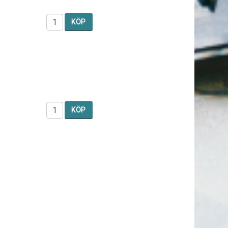
KÖP
KÖP