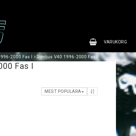
0
VARUKORG
1996-2000 Fas I
Dimljus V40 1996-2000 Fas I
000 Fas I
MEST POPULÄRA