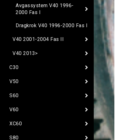
Avgassystem V40 1996-
2000 Fas I
Dragkrok V40 1996-2000 Fas I
V40 2001-2004 Fas II
V40 2013>
C30
V50
S60
V60
XC60
S80