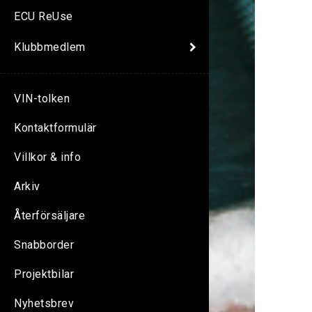
ECU ReUse
Klubbmedlem
VIN-tolken
Kontaktformulär
Villkor & info
Arkiv
Återförsäljare
Snabborder
Projektbilar
Nyhetsbrev