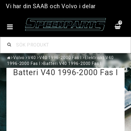
Vi har din SAAB och Volvo i delar
0
Volvo
V40
V40 1996-2000 Fas I
Elektriskt V40
1996-2000 Fas I
Batteri V40 1996-2000 Fas I
Batteri V40 1996-2000 Fas I