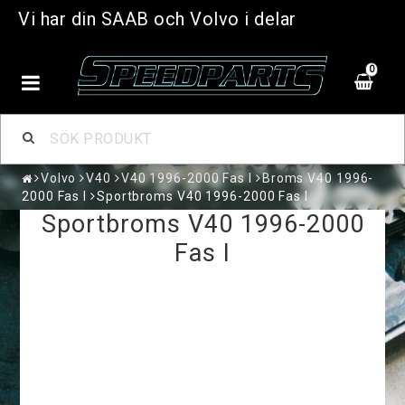
Vi har din SAAB och Volvo i delar
0
Volvo
V40
V40 1996-2000 Fas I
Broms V40 1996-
2000 Fas I
Sportbroms V40 1996-2000 Fas I
Sportbroms V40 1996-2000
Fas I