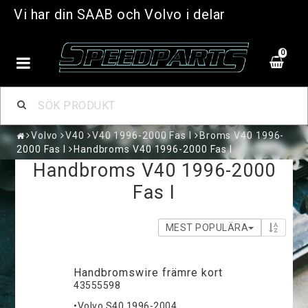
Vi har din SAAB och Volvo i delar
0
Volvo
V40
V40 1996-2000 Fas I
Broms V40 1996-
2000 Fas I
Handbroms V40 1996-2000 Fas I
Handbroms V40 1996-2000
Fas I
MEST POPULÄRA
Handbromswire främre kort
43555598
•Volvo S40 1996-2004