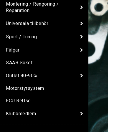
Montering / Rengöring /
Reparation
Universala tillbehör
Sport / Tuning
Fälgar
SAAB Söket
Outlet 40-90%
Motorstyrsystem
ECU ReUse
Klubbmedlem