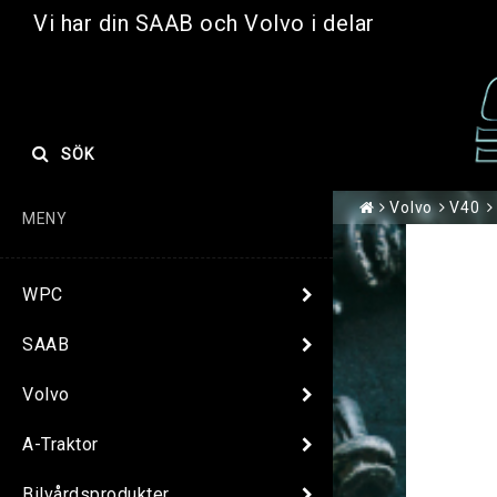
Vi har din SAAB och Volvo i delar
SÖK
Volvo
V40
MENY
WPC
SAAB
Volvo
A-Traktor
Bilvårdsprodukter