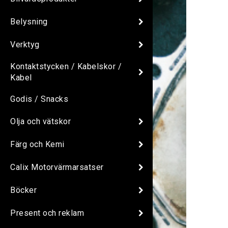
Belysning
Verktyg
Kontaktstycken / Kabelskor /
Kabel
Godis / Snacks
Olja och vätskor
Färg och Kemi
Calix Motorvärmarsatser
Böcker
Present och reklam