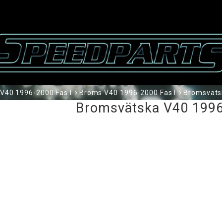
V40 1996-2000 Fas I
Broms V40 1996-2000 Fas I
Bromsväts
Bromsvätska V40 1996