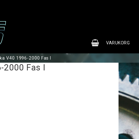
0
VARUKORG
ka V40 1996-2000 Fas I
-2000 Fas I