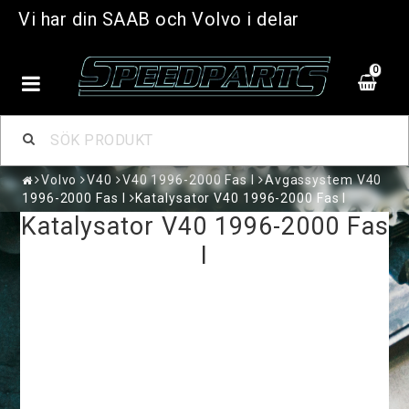
Vi har din SAAB och Volvo i delar
0
Volvo
V40
V40 1996-2000 Fas I
Avgassystem V40
1996-2000 Fas I
Katalysator V40 1996-2000 Fas I
Katalysator V40 1996-2000 Fas
I