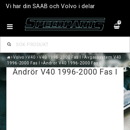
Vi har din SAAB och Volvo i delar
0
Volvo
V40
V40 1996-2000 Fas I
Avgassystem V40
1996-2000 Fas I
Ändrör V40 1996-2000 Fas I
Ändrör V40 1996-2000 Fas I