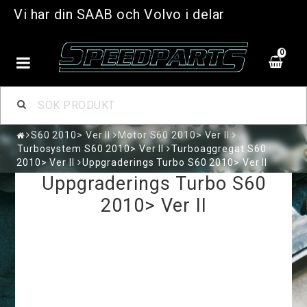
Vi har din SAAB och Volvo i delar
0
S60 2010> Ver II
Motor S60 2010> Ver II
Turbosystem S60 2010> Ver II
Turboaggregat S60
2010> Ver II
Uppgraderings Turbo S60 2010> Ver II
Uppgraderings Turbo S60
2010> Ver II