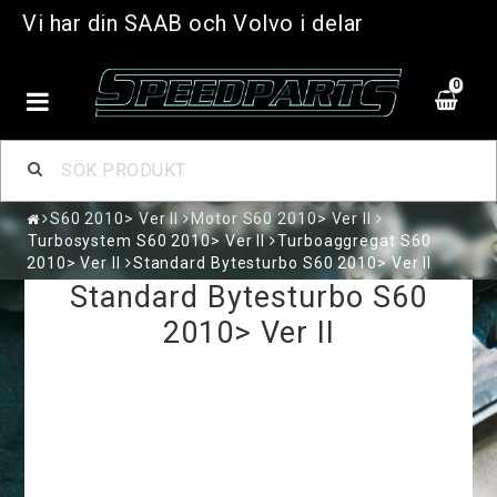
Vi har din SAAB och Volvo i delar
0
S60 2010> Ver II
Motor S60 2010> Ver II
Turbosystem S60 2010> Ver II
Turboaggregat S60
2010> Ver II
Standard Bytesturbo S60 2010> Ver II
Standard Bytesturbo S60
2010> Ver II