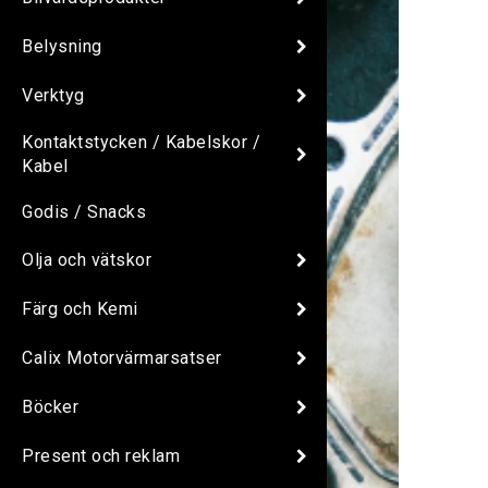
Belysning
Verktyg
Kontaktstycken / Kabelskor /
Kabel
Godis / Snacks
Olja och vätskor
Färg och Kemi
Calix Motorvärmarsatser
Böcker
Present och reklam