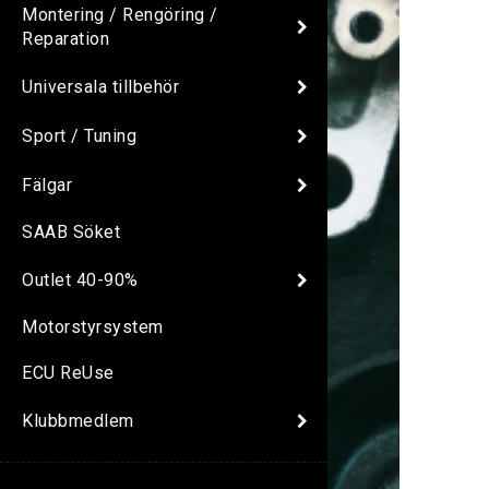
Montering / Rengöring /
Reparation
Universala tillbehör
Sport / Tuning
Fälgar
SAAB Söket
Outlet 40-90%
Motorstyrsystem
ECU ReUse
Klubbmedlem