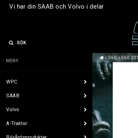
Vi har din SAAB och Volvo i delar
SÖK
S60
S60 201
MENY
WPC
SAAB
Volvo
A-Traktor
Bilvårdsprodukter