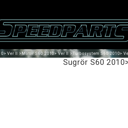
0> Ver II
Motor S60 2010> Ver II
Turbosystem S60 2010> Ver
Sugrör S60 2010> 