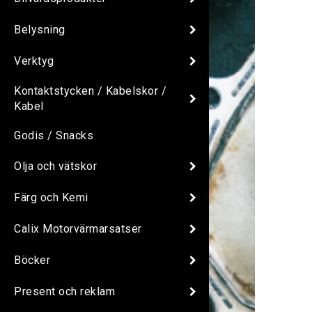
Belysning
Verktyg
Kontaktstycken / Kabelskor /
Kabel
Godis / Snacks
Olja och vätskor
Färg och Kemi
Calix Motorvärmarsatser
Böcker
Present och reklam