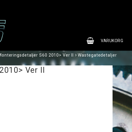
0
VARUKORG
Monteringsdetaljer S60 2010> Ver II
Wastegatedetaljer
2010> Ver II