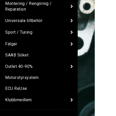
Montering / Rengöring /
Reparation
Universala tillbehör
Sport / Tuning
Fälgar
SAAB Söket
Outlet 40-90%
Motorstyrsystem
ECU ReUse
Klubbmedlem