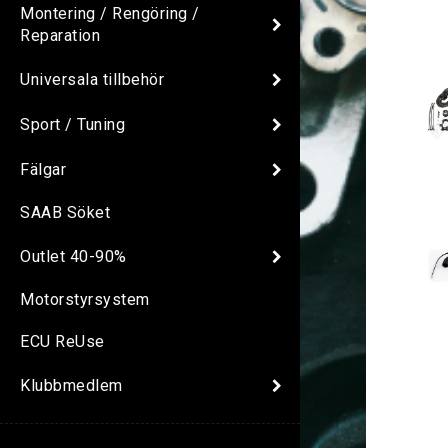
Montering / Rengöring /
Reparation
Universala tillbehör
Sport / Tuning
Fälgar
SAAB Söket
Outlet 40-90%
Motorstyrsystem
ECU ReUse
Klubbmedlem