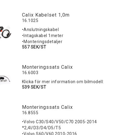
Calix Kabelset 1,0m
16.1025
•Anslutningskabel
•Intagskabel 1meter
•Monteringsdetaljer
557 SEK/ST
Monteringssats Calix
16.6003
Klicka för mer information om bilmodell:
539 SEK/ST
Monteringssats Calix
16.8555
•Volvo C30/S40/V50/C70 2005-2014
*2,4I/D3/D4/D5/T5
•Volvo S60/V60 2010-2016