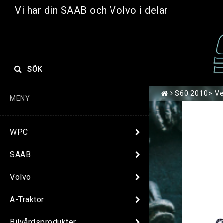
Vi har din SAAB och Volvo i delar
SÖK
S60 2010> Ver
MENY
WPC
SAAB
Volvo
A-Traktor
Bilvårdsprodukter