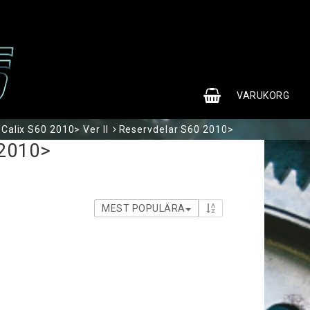
0
VARUKORG
Calix S60 2010> Ver II
Reservdelar S60 2010>
 2010>
MEST POPULÄRA