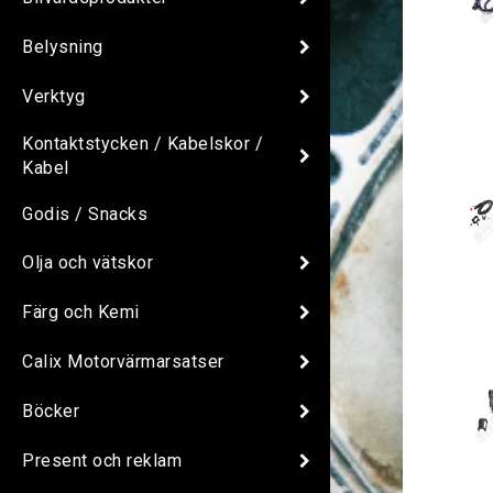
Belysning
Verktyg
Kontaktstycken / Kabelskor /
Kabel
Godis / Snacks
Olja och vätskor
Färg och Kemi
Calix Motorvärmarsatser
Böcker
Present och reklam