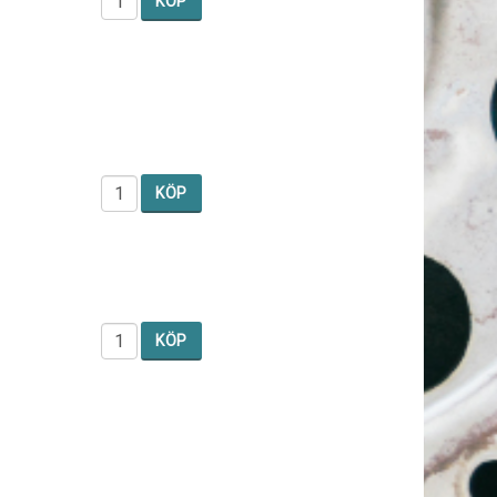
KÖP
KÖP
KÖP