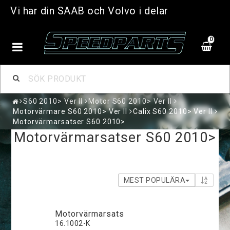
Vi har din SAAB och Volvo i delar
0
S60 2010> Ver II
Motor S60 2010> Ver II
Motorvärmare S60 2010> Ver II
Calix S60 2010> Ver II
Motorvärmarsatser S60 2010>
Motorvärmarsatser S60 2010>
MEST POPULÄRA
Motorvärmarsats
16.1002-K