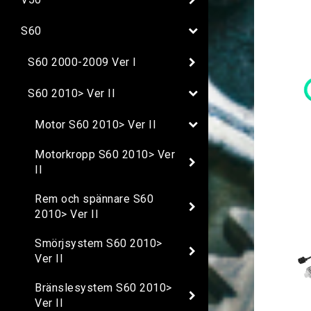
S60
S60 2000-2009 Ver I
S60 2010> Ver II
Motor S60 2010> Ver II
Motorkropp S60 2010> Ver
II
Rem och spännare S60
2010> Ver II
Smörjsystem S60 2010>
Ver II
Bränslesystem S60 2010>
Ver II