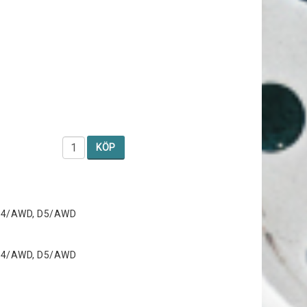
KÖP
, D4/AWD, D5/AWD
, D4/AWD, D5/AWD