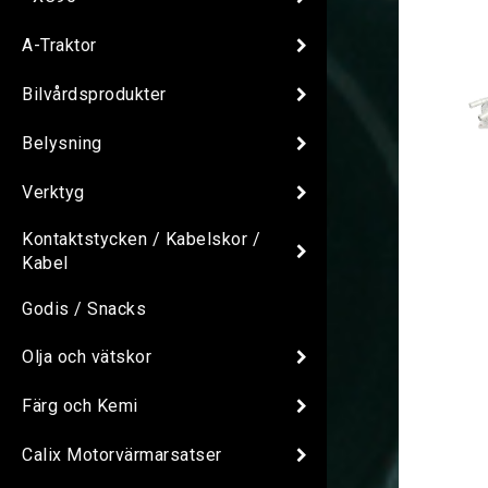
A-Traktor
Bilvårdsprodukter
Belysning
Verktyg
Kontaktstycken / Kabelskor /
Kabel
Godis / Snacks
Olja och vätskor
Färg och Kemi
Calix Motorvärmarsatser