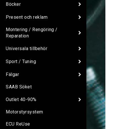
Böcker
Present och reklam
Montering / Rengöring /
Reparation
Universala tillbehör
Sport / Tuning
Fälgar
SAAB Söket
Outlet 40-90%
Motorstyrsystem
ECU ReUse