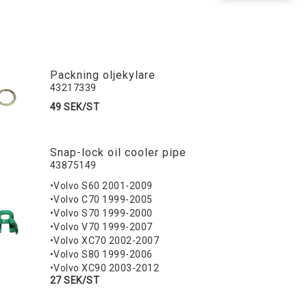
Packning oljekylare
43217339
49 SEK/ST
Snap-lock oil cooler pipe
43875149
•Volvo S60 2001-2009
•Volvo C70 1999-2005
•Volvo S70 1999-2000
•Volvo V70 1999-2007
•Volvo XC70 2002-2007
•Volvo S80 1999-2006
•Volvo XC90 2003-2012
27 SEK/ST