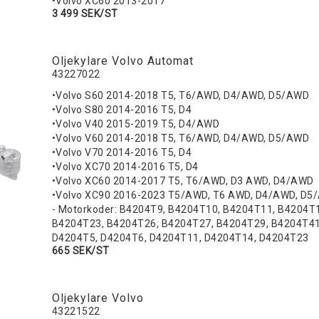
•Volvo XC60 2013-2017
3 499 SEK/ST
Oljekylare Volvo Automat
43227022
•Volvo S60 2014-2018 T5, T6/AWD, D4/AWD, D5/AWD
•Volvo S80 2014-2016 T5, D4
•Volvo V40 2015-2019 T5, D4/AWD
•Volvo V60 2014-2018 T5, T6/AWD, D4/AWD, D5/AWD
•Volvo V70 2014-2016 T5, D4
•Volvo XC70 2014-2016 T5, D4
•Volvo XC60 2014-2017 T5, T6/AWD, D3 AWD, D4/AWD
•Volvo XC90 2016-2023 T5/AWD, T6 AWD, D4/AWD, D5
- Motorkoder: B4204T9, B4204T10, B4204T11, B4204T
B4204T23, B4204T26, B4204T27, B4204T29, B4204T41
D4204T5, D4204T6, D4204T11, D4204T14, D4204T23
665 SEK/ST
Oljekylare Volvo
43221522