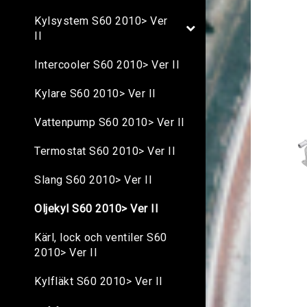
Kylsystem S60 2010> Ver
II
Intercooler S60 2010> Ver II
Kylare S60 2010> Ver II
Vattenpump S60 2010> Ver II
Termostat S60 2010> Ver II
Slang S60 2010> Ver II
Oljekyl S60 2010> Ver II
Kärl, lock och ventiler S60
2010> Ver II
Kylfläkt S60 2010> Ver II