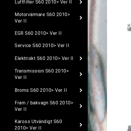
Luftfilter S60 2010> Ver II
Motorvärmare S60 2010>
Ver II
EGR S60 2010> Ver II
Service S60 2010> Ver II
Elektriskt S60 2010> Ver II
Transmission S60 2010>
Ver II
Broms S60 2010> Ver II
Fram / bakvagn S60 2010>
Ver II
Kaross Utvändigt S60
2010> Ver II