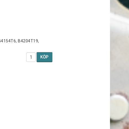
 B4154T6, B4204T19,
KÖP