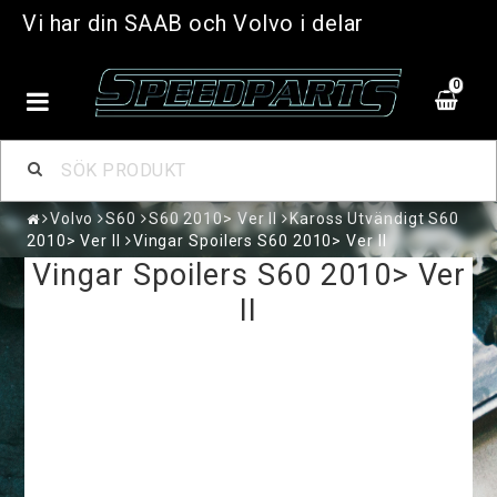
Vi har din SAAB och Volvo i delar
0
Volvo
S60
S60 2010> Ver II
Kaross Utvändigt S60
2010> Ver II
Vingar Spoilers S60 2010> Ver II
Vingar Spoilers S60 2010> Ver
II