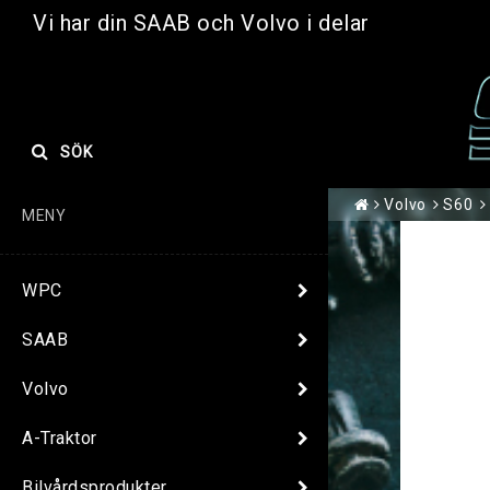
Vi har din SAAB och Volvo i delar
SÖK
Volvo
S60
MENY
WPC
SAAB
Volvo
A-Traktor
Bilvårdsprodukter