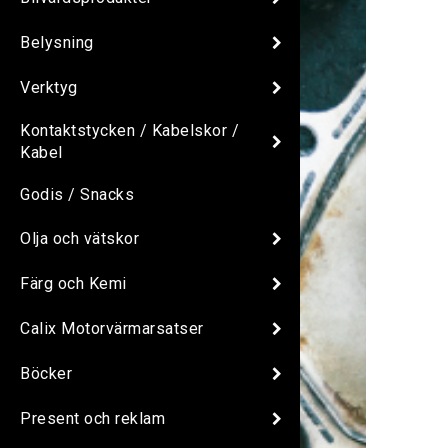
Belysning
Verktyg
Kontaktstycken / Kabelskor /
Kabel
Godis / Snacks
Olja och vätskor
Färg och Kemi
Calix Motorvärmarsatser
Böcker
Present och reklam