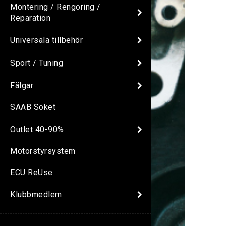
Montering / Rengöring /
Reparation
Universala tillbehör
Sport / Tuning
Fälgar
SAAB Söket
Outlet 40-90%
Motorstyrsystem
ECU ReUse
Klubbmedlem