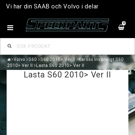
Vi har din SAAB och Volvo i delar
0
Volvo
S60
S60 2010> Ver II
Kaross Invändigt S60
2010> Ver II
Lasta S60 2010> Ver II
Lasta S60 2010> Ver II