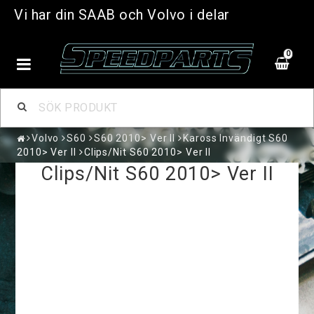
Vi har din SAAB och Volvo i delar
0
Volvo
S60
S60 2010> Ver II
Kaross Invändigt S60
2010> Ver II
Clips/Nit S60 2010> Ver II
Clips/Nit S60 2010> Ver II