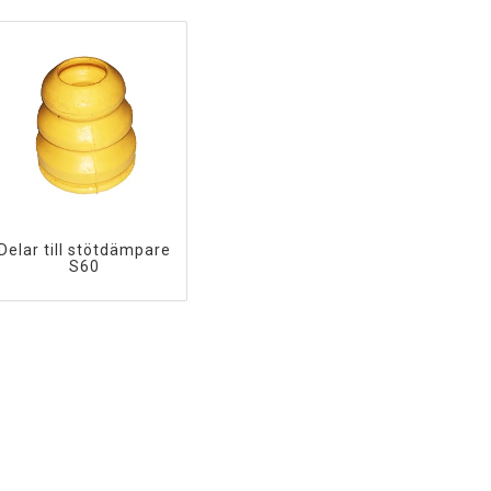
Delar till stötdämpare
S60