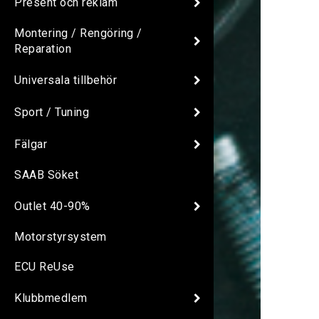
Present och reklam
Montering / Rengöring /
Reparation
Universala tillbehör
Sport / Tuning
Fälgar
SAAB Söket
Outlet 40-90%
Motorstyrsystem
ECU ReUse
Klubbmedlem