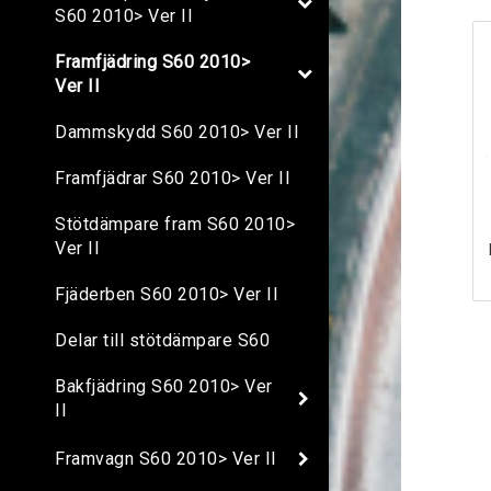
S60 2010> Ver II
Framfjädring S60 2010>
Ver II
Dammskydd S60 2010> Ver II
Framfjädrar S60 2010> Ver II
Stötdämpare fram S60 2010>
Ver II
Fjäderben S60 2010> Ver II
Delar till stötdämpare S60
Bakfjädring S60 2010> Ver
II
Framvagn S60 2010> Ver II