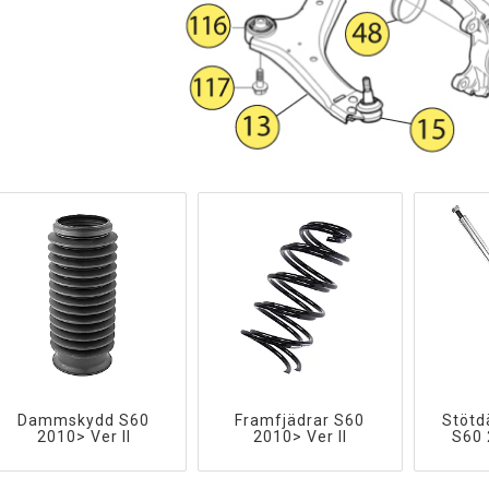
Dammskydd S60
Framfjädrar S60
Stötd
2010> Ver II
2010> Ver II
S60 