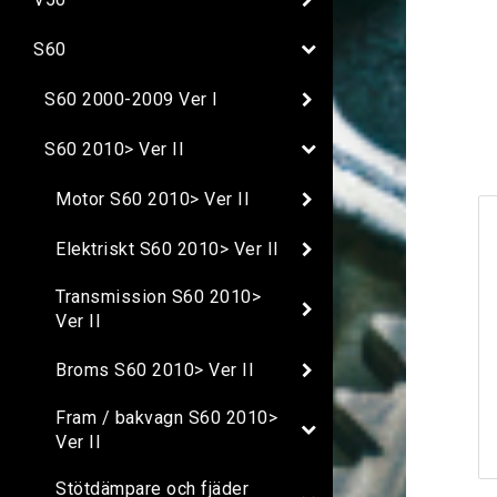
S60
S60 2000-2009 Ver I
S60 2010> Ver II
Motor S60 2010> Ver II
Elektriskt S60 2010> Ver II
Transmission S60 2010>
Ver II
Broms S60 2010> Ver II
Fram / bakvagn S60 2010>
Ver II
Stötdämpare och fjäder