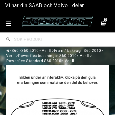
Vi har din SAAB och Volvo i delar
0
S60
S60 2010> Ver II
Fram / bakvagn S60 2010>
Ver II
Powerflex bussningar S60 2010> Ver II
Powerflex Standard S60 2010> Ver II
Bilden under är interaktiv. Klicka på den gula
markeringen som matchar den del du behöver.