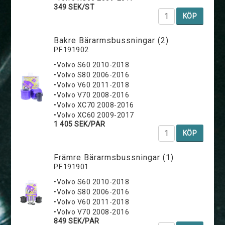
349 SEK/ST
KÖP
Bakre Bärarmsbussningar (2)
PF.191902
•Volvo S60 2010-2018
•Volvo S80 2006-2016
•Volvo V60 2011-2018
•Volvo V70 2008-2016
•Volvo XC70 2008-2016
•Volvo XC60 2009-2017
1 405 SEK/PAR
KÖP
Främre Bärarmsbussningar (1)
PF.191901
•Volvo S60 2010-2018
•Volvo S80 2006-2016
•Volvo V60 2011-2018
•Volvo V70 2008-2016
849 SEK/PAR