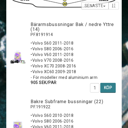
SENASTE
Bärarmsbussningar Bak / nedre Yttre
(14)
PF.8191914
•Volvo S60 2011-2018
•Volvo S80 2006-2016
•Volvo V60 2011-2018
•Volvo V70 2008-2016
•Volvo XC70 2008-2016
•Volvo XC60 2009-2018
- För modeller med aluminium arm
905 SEK/PAR
KÖP
Bakre Subframe bussningar (22)
PF.191922
•Volvo S60 2010-2018
•Volvo S80 2006-2016
•Volvo V60 2011-2018