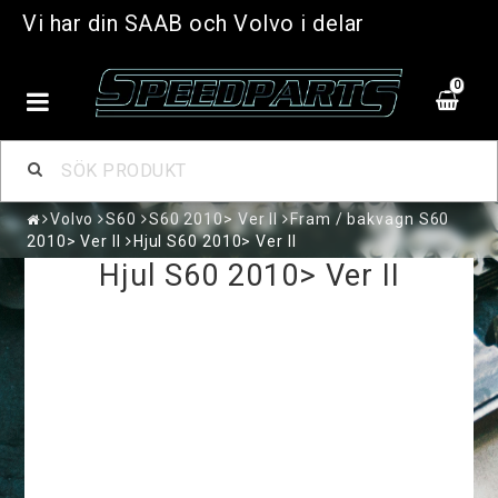
Vi har din SAAB och Volvo i delar
0
Volvo
S60
S60 2010> Ver II
Fram / bakvagn S60
2010> Ver II
Hjul S60 2010> Ver II
Hjul S60 2010> Ver II