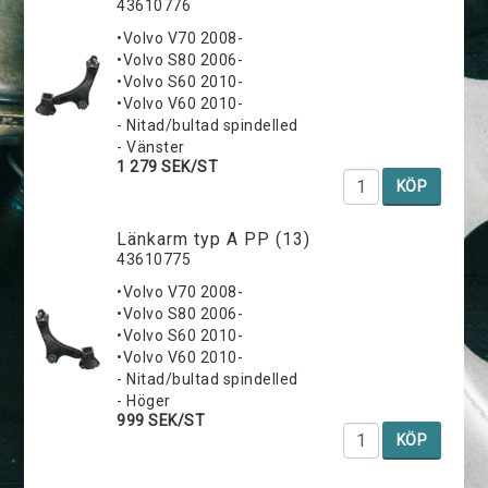
43610776
•Volvo V70 2008-
•Volvo S80 2006-
•Volvo S60 2010-
•Volvo V60 2010-
- Nitad/bultad spindelled
- Vänster
1 279 SEK/ST
KÖP
Länkarm typ A PP (13)
43610775
•Volvo V70 2008-
•Volvo S80 2006-
•Volvo S60 2010-
•Volvo V60 2010-
- Nitad/bultad spindelled
- Höger
999 SEK/ST
KÖP