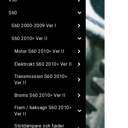
S60
S60 2000-2009 Ver I
S60 2010> Ver II
Motor S60 2010> Ver II
Elektriskt S60 2010> Ver II
Transmission S60 2010>
Ver II
Broms S60 2010> Ver II
Fram / bakvagn S60 2010>
Ver II
Stötdämpare och fjäder