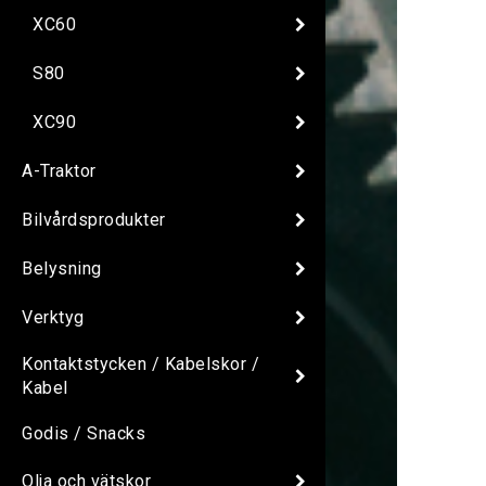
XC60
S80
XC90
A-Traktor
Bilvårdsprodukter
Belysning
Verktyg
Kontaktstycken / Kabelskor /
Kabel
Godis / Snacks
Olja och vätskor