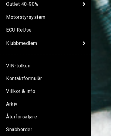
Outlet 40-90%
Motorstyrsystem
ECU ReUse
Klubbmedlem
VIN-tolken
Kontaktformulär
Villkor & info
Arkiv
Återförsäljare
Snabborder