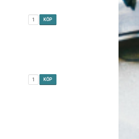
KÖP
KÖP