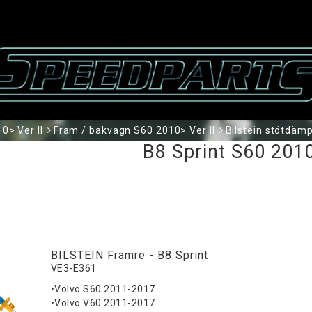
0> Ver II
Fram / bakvagn S60 2010> Ver II
Bilstein stötdämp
B8 Sprint S60 2010
BILSTEIN Främre - B8 Sprint
VE3-E361
•Volvo S60 2011-2017
•Volvo V60 2011-2017