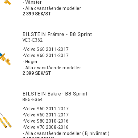
- Vänster
- Alla ovanstående modeller
2 399 SEK/ST
BILSTEIN Främre - B8 Sprint
VE3-E362
•Volvo S60 2011-2017
•Volvo V60 2011-2017
- Höger
- Alla ovanstående modeller
2 399 SEK/ST
BILSTEIN Bakre- B8 Sprint
BE5-E364
•Volvo S60 2011-2017
•Volvo V60 2011-2017
•Volvo S80 2010-2016
•Volvo V70 2008-2016
- Alla ovanstående modeller ( Ej nivåmat )