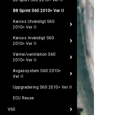
B8 Sprint S60 2010> Ver II
Kaross Utvändigt S60
2010> Ver II
Kaross Invändigt S60
2010> Ver II
Värme/ventilation S60
2010> Ver II
Avgassystem S60 2010>
Ver II
Uppgradering S60 2010> Ver II
ECU Reuse
V60