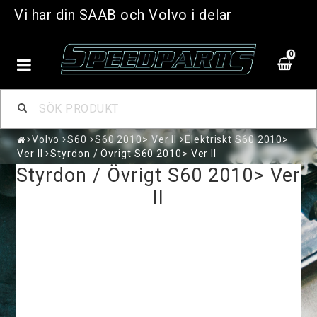
Vi har din SAAB och Volvo i delar
0
Volvo
S60
S60 2010> Ver II
Elektriskt S60 2010>
Ver II
Styrdon / Övrigt S60 2010> Ver II
Styrdon / Övrigt S60 2010> Ver
II