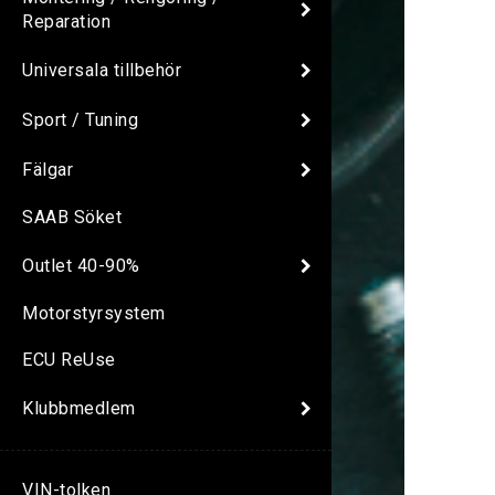
Reparation
Universala tillbehör
Sport / Tuning
Fälgar
SAAB Söket
Outlet 40-90%
Motorstyrsystem
ECU ReUse
Klubbmedlem
VIN-tolken