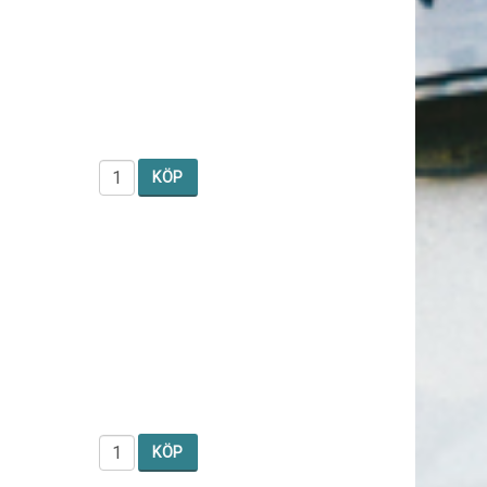
KÖP
KÖP