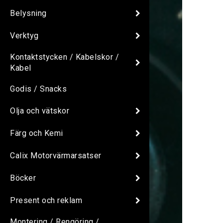
Belysning
Verktyg
Kontaktstycken / Kabelskor /
Kabel
Godis / Snacks
Olja och vätskor
Färg och Kemi
Calix Motorvärmarsatser
Böcker
Present och reklam
Montering / Rengöring /