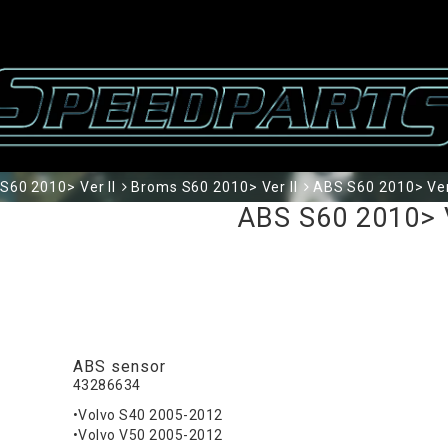
S60 2010> Ver II
Broms S60 2010> Ver II
ABS S60 2010> Ver
ABS S60 2010> V
ABS sensor
43286634
•Volvo S40 2005-2012
•Volvo V50 2005-2012