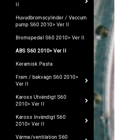
II
Huvudbromscylinder / Vaccum
pump S60 2010> Ver II
Bromspedal S60 2010> Ver II
ABS S60 2010> Ver II
Keramisk Pasta
Fram / bakvagn S60 2010>
Ver II
Kaross Utvändigt S60
2010> Ver II
Kaross Invändigt S60
2010> Ver II
Värme/ventilation S60