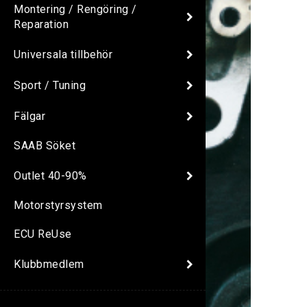
Montering / Rengöring /
Reparation
Universala tillbehör
Sport / Tuning
Fälgar
SAAB Söket
Outlet 40-90%
Motorstyrsystem
ECU ReUse
Klubbmedlem