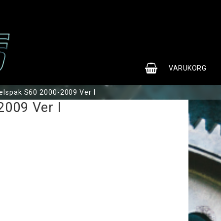
0
VARUKORG
elspak S60 2000-2009 Ver I
2009 Ver I