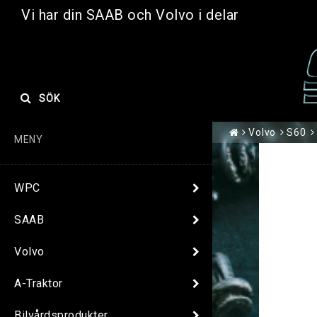
Vi har din SAAB och Volvo i delar
SÖK
Volvo
S60
MENY
WPC
SAAB
Volvo
A-Traktor
Bilvårdsprodukter