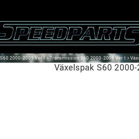
S60 2000-2009 Ver I
Transmission S60 2000-2009 Ver I
Väx
Växelspak S60 2000-