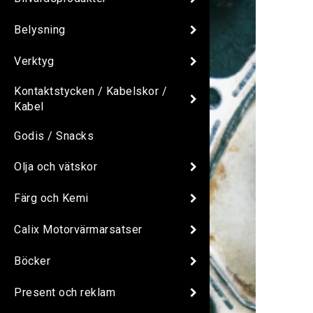
Belysning
Verktyg
Kontaktstycken / Kabelskor /
Kabel
Godis / Snacks
Olja och vätskor
Färg och Kemi
Calix Motorvärmarsatser
Böcker
Present och reklam