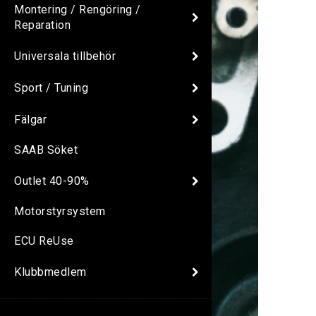
Montering / Rengöring /
Reparation
Universala tillbehör
Sport / Tuning
Fälgar
SAAB Söket
Outlet 40-90%
Motorstyrsystem
ECU ReUse
Klubbmedlem