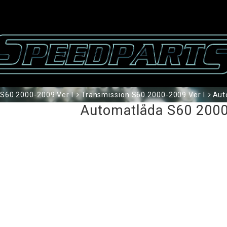
S60 2000-2009 Ver I
Transmission S60 2000-2009 Ver I
Aut
Automatlåda S60 2000