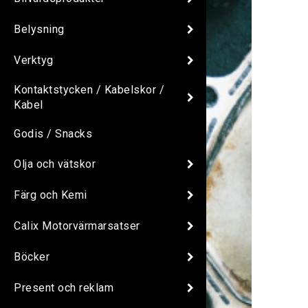
Belysning
Verktyg
Kontaktstycken / Kabelskor /
Kabel
Godis / Snacks
Olja och vätskor
Färg och Kemi
Calix Motorvärmarsatser
Böcker
Present och reklam