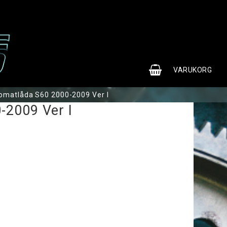
0
VARUKORG
omatlåda S60 2000-2009 Ver I
-2009 Ver I