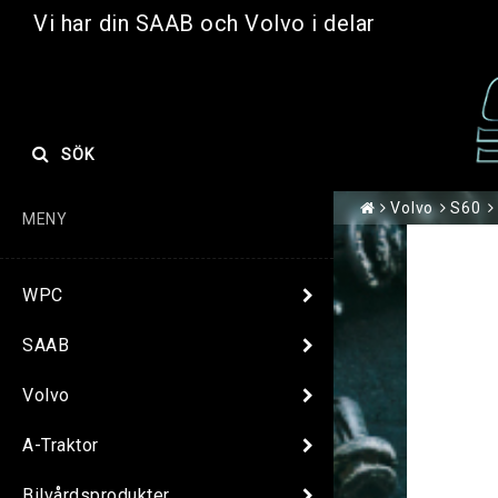
Vi har din SAAB och Volvo i delar
SÖK
Volvo
S60
MENY
WPC
SAAB
Volvo
A-Traktor
Bilvårdsprodukter