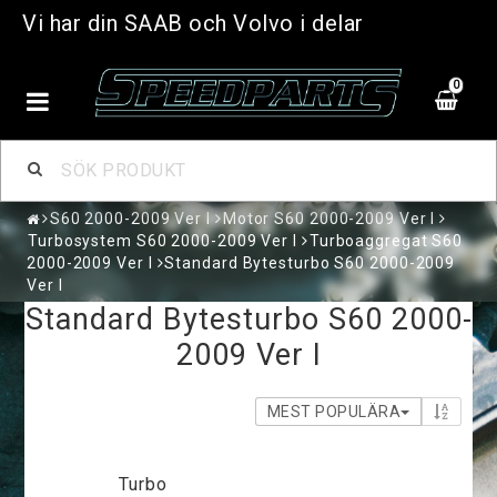
Vi har din SAAB och Volvo i delar
0
S60 2000-2009 Ver I
Motor S60 2000-2009 Ver I
Turbosystem S60 2000-2009 Ver I
Turboaggregat S60
2000-2009 Ver I
Standard Bytesturbo S60 2000-2009
Ver I
Standard Bytesturbo S60 2000-
2009 Ver I
MEST POPULÄRA
Turbo