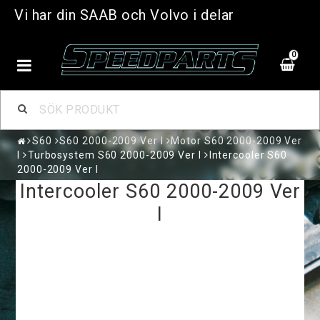
Vi har din SAAB och Volvo i delar
0
S60
S60 2000-2009 Ver I
Motor S60 2000-2009 Ver
I
Turbosystem S60 2000-2009 Ver I
Intercooler S60
2000-2009 Ver I
Intercooler S60 2000-2009 Ver
I