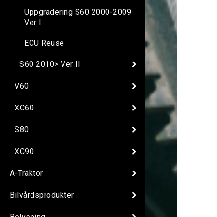
Uppgradering S60 2000-2009
Ver I
ECU Reuse
S60 2010> Ver II
V60
XC60
S80
XC90
A-Traktor
Bilvårdsprodukter
Belysning