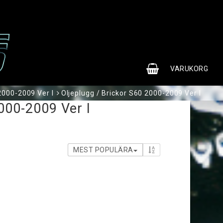
0
VARUKORG
000-2009 Ver I
Oljeplugg / Brickor S60 2000-2009 Ver I
000-2009 Ver I
MEST POPULÄRA