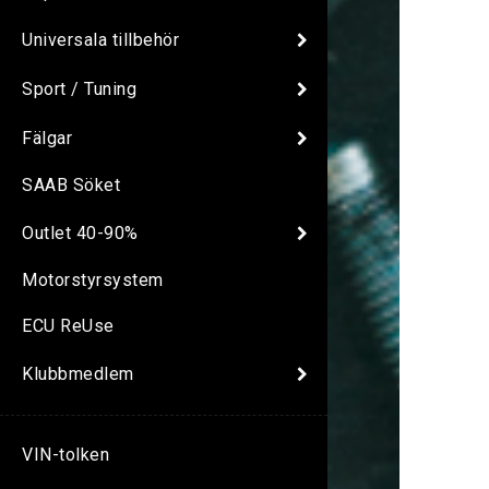
Universala tillbehör
Sport / Tuning
Fälgar
SAAB Söket
Outlet 40-90%
Motorstyrsystem
ECU ReUse
Klubbmedlem
VIN-tolken