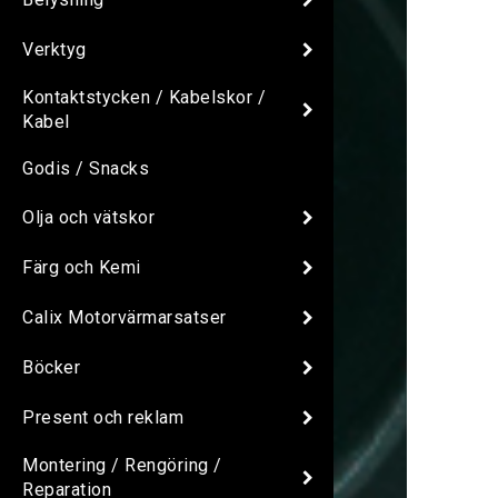
Verktyg
Kontaktstycken / Kabelskor /
Kabel
Godis / Snacks
Olja och vätskor
Färg och Kemi
Calix Motorvärmarsatser
Böcker
Present och reklam
Montering / Rengöring /
Reparation