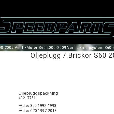
0-2009 Ver I
Motor S60 2000-2009 Ver I
Smörjsystem S60 2
Oljeplugg / Brickor S60 2
Oljepluggspackning
43217751
•Volvo 850 1992-1998
•Volvo C70 1997-2013