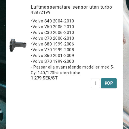
Luftmassemätare sensor utan turbo
43872199
•Volvo S40 2004-2010
•Volvo V50 2005-2010
•Volvo C30 2006-2010
•Volvo C70 2006-2010
•Volvo S80 1999-2006
•Volvo V70 1999-2008
•Volvo S60 2001-2009
•Volvo S70 1999-2000
- Passar alla ovanstående modeller med 5-
Cyl 140/170hk utan turbo
1 279 SEK/ST
KÖP