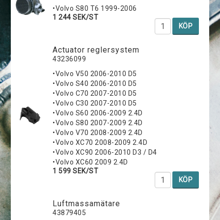
•Volvo S80 T6 1999-2006
1 244 SEK/ST
KÖP
Actuator reglersystem
43236099
•Volvo V50 2006-2010 D5
•Volvo S40 2006-2010 D5
•Volvo C70 2007-2010 D5
•Volvo C30 2007-2010 D5
•Volvo S60 2006-2009 2.4D
•Volvo S80 2007-2009 2.4D
•Volvo V70 2008-2009 2.4D
•Volvo XC70 2008-2009 2.4D
•Volvo XC90 2006-2010 D3 / D4
•Volvo XC60 2009 2.4D
1 599 SEK/ST
KÖP
Luftmassamätare
43879405