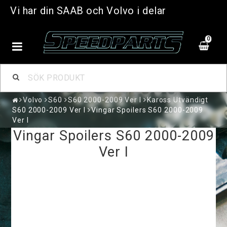
Vi har din SAAB och Volvo i delar
0
Volvo
S60
S60 2000-2009 Ver I
Kaross Utvändigt
S60 2000-2009 Ver I
Vingar Spoilers S60 2000-2009
Ver I
Vingar Spoilers S60 2000-2009
Ver I