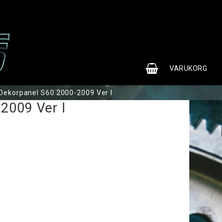
0
VARUKORG
Dekorpanel S60 2000-2009 Ver I
2009 Ver I