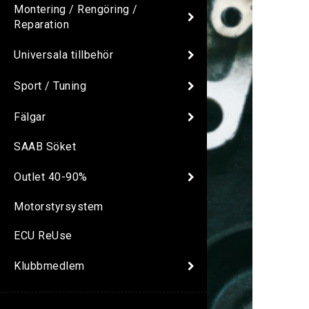
Montering / Rengöring /
Reparation
Universala tillbehör
Sport / Tuning
Fälgar
SAAB Söket
Outlet 40-90%
Motorstyrsystem
ECU ReUse
Klubbmedlem