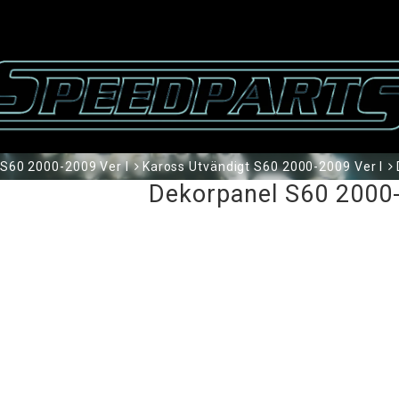
S60 2000-2009 Ver I
Kaross Utvändigt S60 2000-2009 Ver I
Dekorpanel S60 2000-