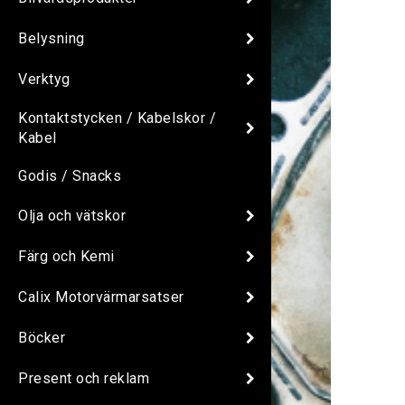
Belysning
Verktyg
Kontaktstycken / Kabelskor /
Kabel
Godis / Snacks
Olja och vätskor
Färg och Kemi
Calix Motorvärmarsatser
Böcker
Present och reklam