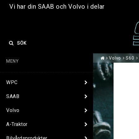
Vi har din SAAB och Volvo i delar
SÖK
Volvo
S60
MENY
WPC
SAAB
Volvo
A-Traktor
Bilvårdsprodukter