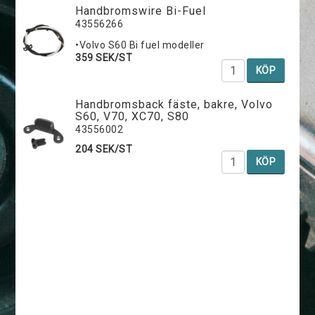
Handbromswire Bi-Fuel
43556266
•Volvo S60 Bi fuel modeller
359 SEK/ST
KÖP
Handbromsback fäste, bakre, Volvo
S60, V70, XC70, S80
43556002
204 SEK/ST
KÖP