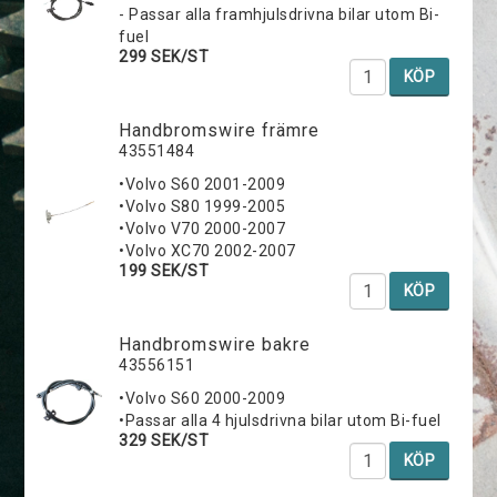
- Passar alla framhjulsdrivna bilar utom Bi-
fuel
299 SEK/ST
KÖP
Handbromswire främre
43551484
•Volvo S60 2001-2009
•Volvo S80 1999-2005
•Volvo V70 2000-2007
•Volvo XC70 2002-2007
199 SEK/ST
KÖP
Handbromswire bakre
43556151
•Volvo S60 2000-2009
•Passar alla 4 hjulsdrivna bilar utom Bi-fuel
329 SEK/ST
KÖP